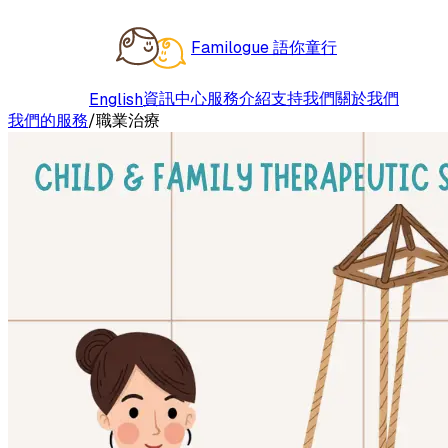
Familogue 語你童行
資訊中心
服務介紹
支持我們
關於我們
English
我們的服務
/
職業治療