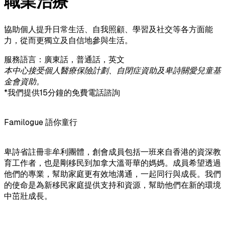
職業治療
協助個人提升日常生活、自我照顧、學習及社交等各方面能
力，從而更獨立及自信地參與生活。
服務語言：廣東話，普通話，英文
本中心接受個人醫療保險計劃、自閉症資助及卑詩關愛兒童基
金會資助。
*
我們提供15分鐘的免費電話諮詢
Familogue 語你童行
卑詩省註冊非牟利團體，創會成員包括一班來自香港的資深教
育工作者，也是剛移民到加拿大溫哥華的媽媽。成員希望透過
他們的專業，幫助家庭更有效地溝通，一起同行與成長。我們
的使命是為新移民家庭提供支持和資源，幫助他們在新的環境
中茁壯成長。